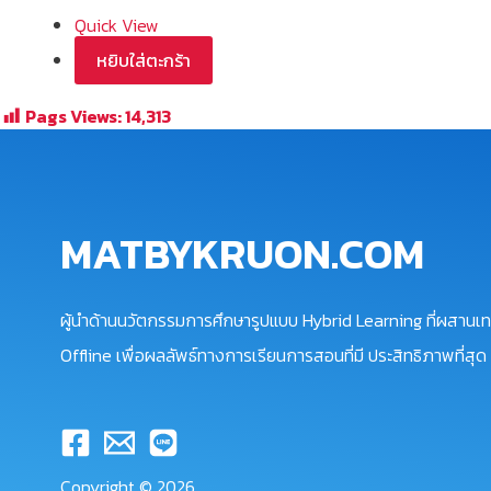
Quick View
หยิบใส่ตะกร้า
Pags Views:
14,313
MATBYKRUON.COM
ผู้นำด้านนวัตกรรมการศึกษารูปแบบ Hybrid Learning ที่ผสานเท
Offline เพื่อผลลัพธ์ทางการเรียนการสอนที่มี ประสิทธิภาพที่สุด
Copyright © 2026