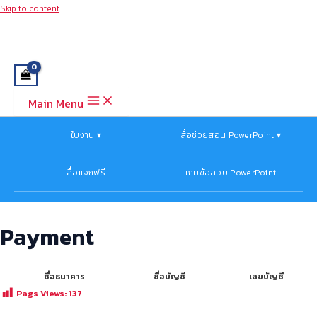
Skip to content
Main Menu
ใบงาน ▾
สื่อช่วยสอน PowerPoint ▾
สื่อแจกฟรี
เกมข้อสอบ PowerPoint
Payment
ชื่อธนาคาร
ชื่อบัญชี
เลขบัญชี
Pags Views:
137