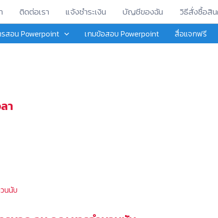
า
ติดต่อเรา
แจ้งชำระเงิน
บัญชีของฉัน
วิธีสั่งซื้อสิน
การสอน Powerpoint
เกมข้อสอบ Powerpoint
สื่อแจกฟรี
วลา