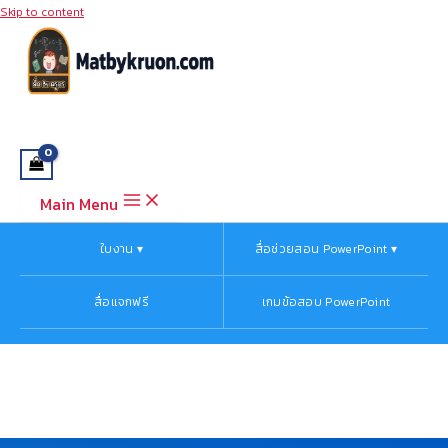
Skip to content
Main Menu
ใบงาน ▾
สื่อช่วยสอน PowerPoint ▾
สื่อแจกฟรี
เกมข้อสอบ PowerPoint