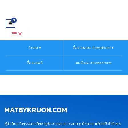
Main
Skip
Menu
to
content
ใบงาน ▾
สื่อช่วยสอน PowerPoint ▾
สื่อแจกฟรี
เกมข้อสอบ PowerPoint
MATBYKRUON.COM
ผู้นำด้านนวัตกรรมการศึกษารูปแบบ Hybrid Learning ที่ผสานเทคโนโลยีเข้ากับการ