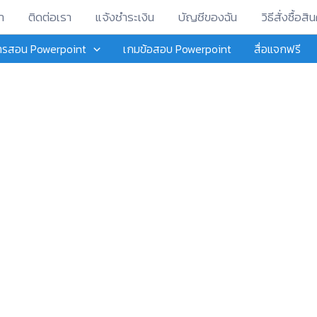
า
ติดต่อเรา
แจ้งชำระเงิน
บัญชีของฉัน
วิธีสั่งซื้อสิน
การสอน Powerpoint
เกมข้อสอบ Powerpoint
สื่อแจกฟรี