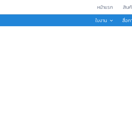
Skip
หน้าแรก
สินค้
to
ใบงาน
สื่อ
content