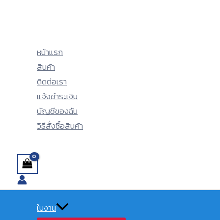
Menu
Menu
Skip
Toggle
Toggle
to
content
หน้าแรก
สินค้า
ติดต่อเรา
แจ้งชำระเงิน
บัญชีของฉัน
วิธีสั่งซื้อสินค้า
Search
ใบงาน