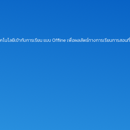
โนโลยีเข้ากับการเรียน แบบ Offline เพื่อผลลัพธ์ทางการเรียนการสอนที่ม