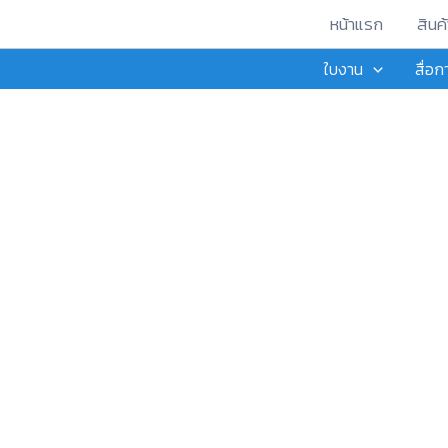
Skip
หน้าแรก
สินค้
to
ใบงาน
สื่อ
content