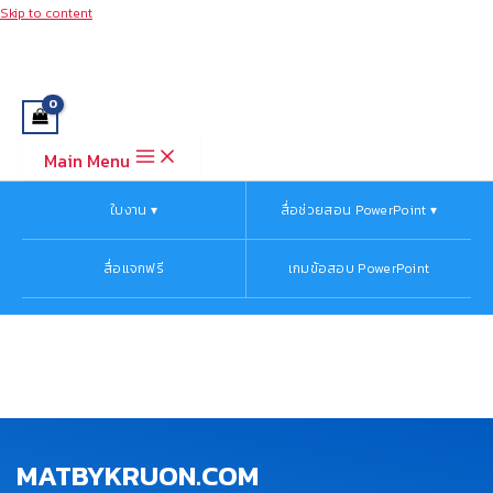
Skip to content
Main Menu
ใบงาน ▾
สื่อช่วยสอน PowerPoint ▾
สื่อแจกฟรี
เกมข้อสอบ PowerPoint
MATBYKRUON.COM