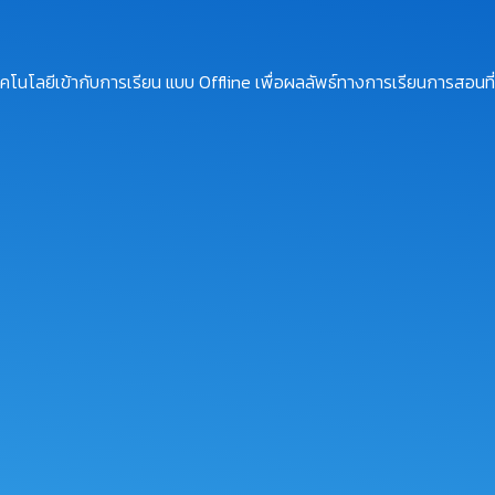
โนโลยีเข้ากับการเรียน แบบ Offline เพื่อผลลัพธ์ทางการเรียนการสอนที่ม