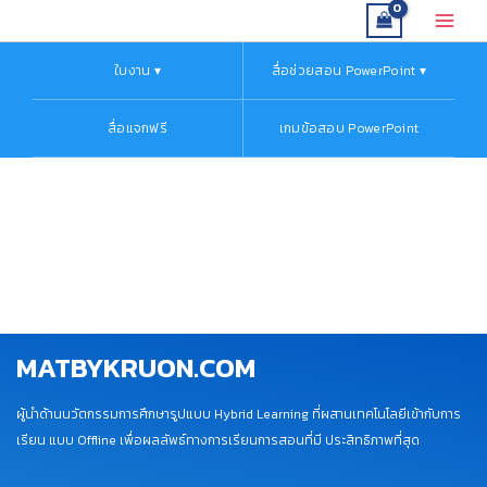
Skip
Main
to
Menu
content
ใบงาน ▾
สื่อช่วยสอน PowerPoint ▾
สื่อแจกฟรี
เกมข้อสอบ PowerPoint
MATBYKRUON.COM
ผู้นำด้านนวัตกรรมการศึกษารูปแบบ Hybrid Learning ที่ผสานเทคโนโลยีเข้ากับการ
เรียน แบบ Offline เพื่อผลลัพธ์ทางการเรียนการสอนที่มี ประสิทธิภาพที่สุด