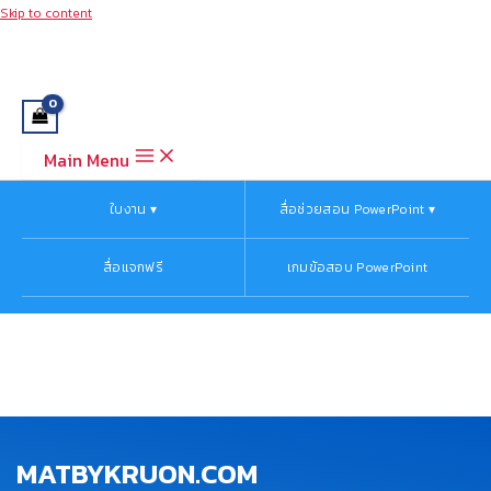
Skip to content
Main Menu
ใบงาน ▾
สื่อช่วยสอน PowerPoint ▾
สื่อแจกฟรี
เกมข้อสอบ PowerPoint
MATBYKRUON.COM