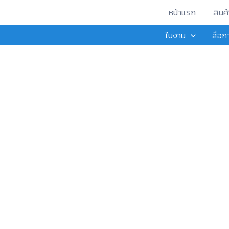
Skip
หน้าแรก
สินค้
to
ใบงาน
สื่อ
content