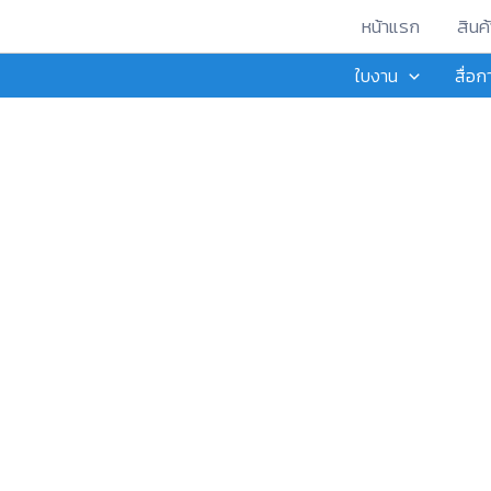
Skip
หน้าแรก
สินค้
to
ใบงาน
สื่อ
content