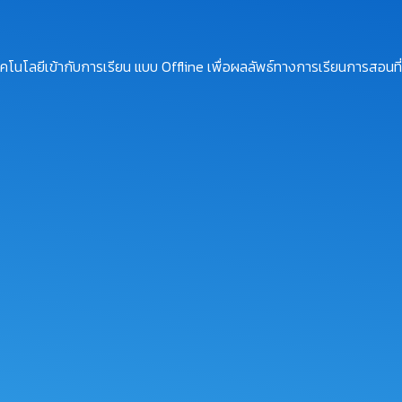
โนโลยีเข้ากับการเรียน แบบ Offline เพื่อผลลัพธ์ทางการเรียนการสอนที่ม