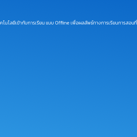
โนโลยีเข้ากับการเรียน แบบ Offline เพื่อผลลัพธ์ทางการเรียนการสอนที่ม