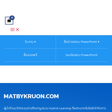
Main
Skip
Menu
to
content
ใบงาน ▾
สื่อช่วยสอน PowerPoint ▾
สื่อแจกฟรี
เกมข้อสอบ PowerPoint
MATBYKRUON.COM
ผู้นำด้านนวัตกรรมการศึกษารูปแบบ Hybrid Learning ที่ผสานเทคโนโลยีเข้ากับการ