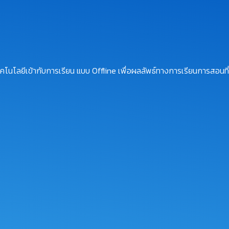
โนโลยีเข้ากับการเรียน แบบ Offline เพื่อผลลัพธ์ทางการเรียนการสอนที่ม