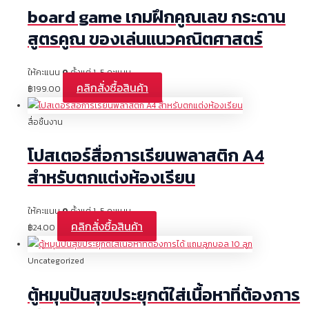
board game เกมฝึกคูณเลข กระดาน
สูตรคูณ ของเล่นแนวคณิตศาสตร์
ให้คะแนน
0
ตั้งแต่ 1-5 คะแนน
คลิกสั่งซื้อสินค้า
฿
199.00
สื่อชิ้นงาน
โปสเตอร์สื่อการเรียนพลาสติก A4
สำหรับตกแต่งห้องเรียน
ให้คะแนน
0
ตั้งแต่ 1-5 คะแนน
คลิกสั่งซื้อสินค้า
฿
24.00
Uncategorized
ตู้หมุนปันสุขประยุกต์ใส่เนื้อหาที่ต้องการ