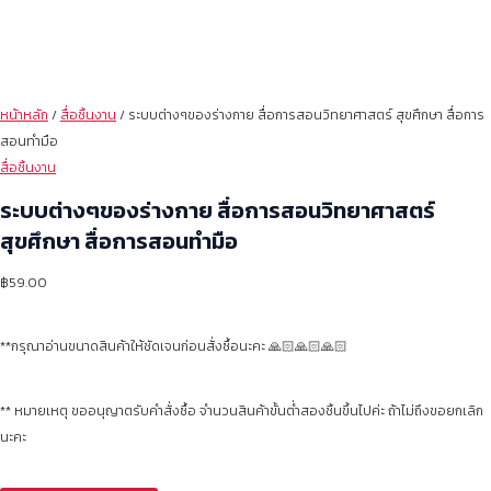
หน้าหลัก
/
สื่อชิ้นงาน
/ ระบบต่างๆของร่างกาย สื่อการสอนวิทยาศาสตร์ สุขศึกษา สื่อการ
สอนทำมือ
สื่อชิ้นงาน
ระบบต่างๆของร่างกาย สื่อการสอนวิทยาศาสตร์
สุขศึกษา สื่อการสอนทำมือ
฿
59.00
**กรุณาอ่านขนาดสินค้าให้ชัดเจนก่อนสั่งซื้อนะคะ 🙏🏻🙏🏻🙏🏻
** หมายเหตุ ขออนุญาตรับคำสั่งซื้อ จำนวนสินค้าขั้นต่ำสองชิ้นขึ้นไปค่ะ ถ้าไม่ถึงขอยกเลิก
นะคะ