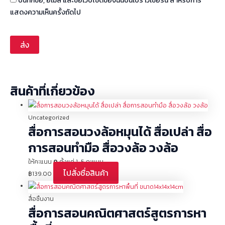
บันทึกชื่อ, อีเมล และชื่อเว็บไซต์ของฉันบนเบราว์เซอร์นี้ สำหรับการ
แสดงความเห็นครั้งถัดไป
สินค้าที่เกี่ยวข้อง
Uncategorized
สื่อการสอนวงล้อหมุนได้ สื่อเปล่า สื่อ
การสอนทำมือ สื่อวงล้อ วงล้อ
ให้คะแนน
0
ตั้งแต่ 1-5 คะแนน
ไปสั่งซื่อสินค้า
฿
139.00
สื่อชิ้นงาน
สื่อการสอนคณิตศาสตร์สูตรการหา