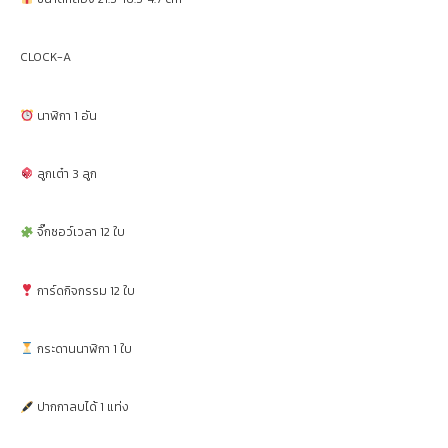
CLOCK-A
นาฬิกา 1 อัน
ลูกเต๋า 3 ลูก
จิ๊กซอว์เวลา 12 ใบ
การ์ดกิจกรรม 12 ใบ
กระดานนาฬิกา 1 ใบ
ปากกาลบได้ 1 แท่ง