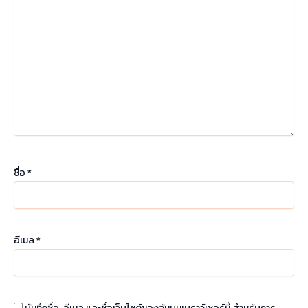
ชื่อ
*
อีเมล
*