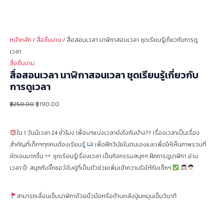
หน้าหลัก
/
สื่อชิ้นงาน
/ สื่อสอนเวลา นาฬิกาสอนเวลา ชุดเรียนรู้เกี่ยวกับการดู
เวลา
สื่อชิ้นงาน
สื่อสอนเวลา นาฬิกาสอนเวลา ชุดเรียนรู้เกี่ยวกับ
การดูเวลา
฿
250.00
฿
190.00
ใน 1 วันมีเวลา 24 ชั่วโมง เพื่อนๆแบ่งเวลายังไงกันบ้าง?? เรื่องเวลาเป็นเรื่อง
สำคัญที่เด็กๆทุกคนต้องเรียนรู้
เพื่อฝึกวินัยในตนเองและเพื่อให้เห็นภาพรวมที่
ชัดเจนมากขึ้น
ชุดเรียนรู้เรื่องเวลา เป็นกิจกรรมสนุกๆ ฝึกการดูนาฬิกา อ่าน
เวลา
สนุกกับจิ๊กซอว์จับคู่ที่เป็นตัวช่วยเพิ่มเข้าความใจให้กับเด็กๆ
สามารถเลื่อนเข็มนาฬิกาด้วยนิ้วมือหรือด้านหลังปุ่มหมุนเข็มวินาที