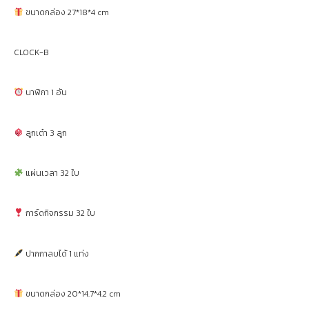
ขนาดกล่อง 27*18*4 cm
CLOCK-B
นาฬิกา 1 อัน
ลูกเต๋า 3 ลูก
แผ่นเวลา 32 ใบ
การ์ดกิจกรรม 32 ใบ
ปากกาลบได้ 1 แท่ง
ขนาดกล่อง 20*14.7*4.2 cm