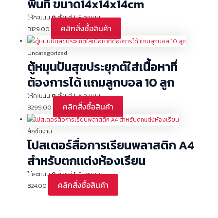
พื้นที่ ขนาด14x14x14cm
ให้คะแนน
0
ตั้งแต่ 1-5 คะแนน
คลิกสั่งซื้อสินค้า
฿
129.00
Uncategorized
ตู้หมุนปันสุขประยุกต์ใส่เนื้อหาที่
ต้องการได้ แถมลูกบอล 10 ลูก
ให้คะแนน
0
ตั้งแต่ 1-5 คะแนน
คลิกสั่งซื้อสินค้า
฿
299.00
สื่อชิ้นงาน
โปสเตอร์สื่อการเรียนพลาสติก A4
สำหรับตกแต่งห้องเรียน
ให้คะแนน
0
ตั้งแต่ 1-5 คะแนน
คลิกสั่งซื้อสินค้า
฿
24.00