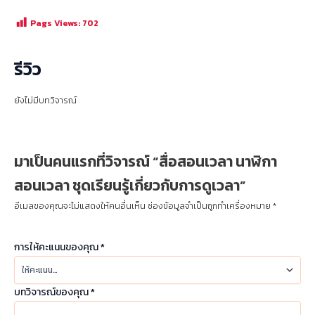
Pags Views:
702
รีวิว
ยังไม่มีบทวิจารณ์
มาเป็นคนแรกที่วิจารณ์ “สื่อสอนเวลา นาฬิกา
สอนเวลา ชุดเรียนรู้เกี่ยวกับการดูเวลา”
อีเมลของคุณจะไม่แสดงให้คนอื่นเห็น
ช่องข้อมูลจำเป็นถูกทำเครื่องหมาย
*
การให้คะแนนของคุณ
*
บทวิจารณ์ของคุณ
*