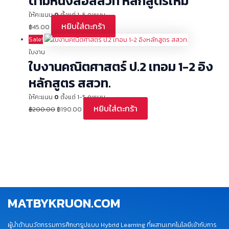
ตามหนังสือสสวท หลักสูตรใหม่
ให้คะแนน
0
ตั้งแต่ 1-5 คะแนน
หยิบใส่ตะกร้า
฿
45.00
Sale!
ใบงาน
ใบงานคณิตศาสตร์ ป.2 เทอม 1-2 อิง
หลักสูตร สสวท.
ให้คะแนน
0
ตั้งแต่ 1-5 คะแนน
หยิบใส่ตะกร้า
฿
200.00
฿
190.00
MATBYKRUON.COM
ผู้นำด้านนวัตกรรมการศึกษารูปแบบ Hybrid Learning ที่ผสานเทคโนโลยีเข้ากับการ