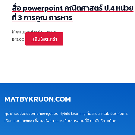
สื่อ powerpoint คณิตศาสตร์ ป.4 หน่วย
ที่ 3 การคูณ การหาร
ให้คะแนน
0
ตั้งแต่ 1-5 คะแนน
หยิบใส่ตะกร้า
฿
45.00
MATBYKRUON.COM
ผู้นำด้านนวัตกรรมการศึกษารูปแบบ Hybrid Learning ที่ผสานเทคโนโลยีเข้ากับการ
เรียน แบบ Offline เพื่อผลลัพธ์ทางการเรียนการสอนที่มี ประสิทธิภาพที่สุด