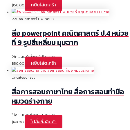
หยิบใส่ตะกร้า
฿
50.00
PPT คณิตศาสตร์ ป.4 เทอม 2
สื่อ powerpoint คณิตศาสตร์ ป.4 หน่วย
ที่ 9 รูปสี่เหลี่ยม มุมฉาก
ให้คะแนน
0
ตั้งแต่ 1-5 คะแนน
หยิบใส่ตะกร้า
฿
50.00
Uncategorized
สื่อการสอนภาษาไทย สื่อการสอนทำมือ
หมวดร่างกาย
ให้คะแนน
0
ตั้งแต่ 1-5 คะแนน
ไปสั่งซื้อสินค้า
฿
49.00