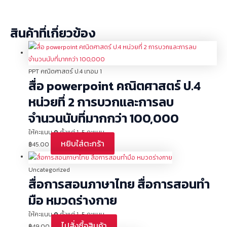
สินค้าที่เกี่ยวข้อง
PPT คณิตศาสตร์ ป.4 เทอม 1
สื่อ powerpoint คณิตศาสตร์ ป.4
หน่วยที่ 2 การบวกและการลบ
จำนวนนับที่มากกว่า 100,000
ให้คะแนน
0
ตั้งแต่ 1-5 คะแนน
หยิบใส่ตะกร้า
฿
45.00
Uncategorized
สื่อการสอนภาษาไทย สื่อการสอนทำ
มือ หมวดร่างกาย
ให้คะแนน
0
ตั้งแต่ 1-5 คะแนน
ไปสั่งซื้อสินค้า
฿
49.00